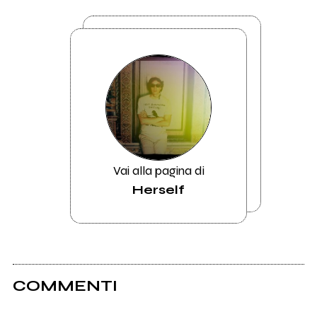
Vai alla pagina di
Herself
COMMENTI