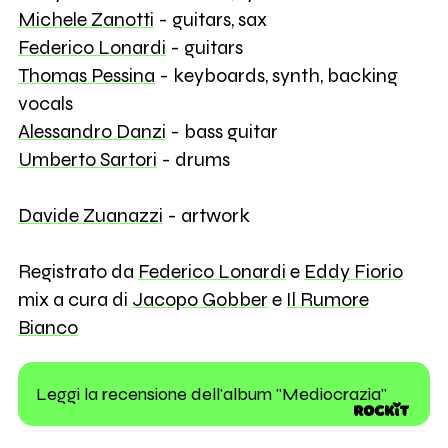
Michele Zanotti
- guitars, sax
Federico Lonardi
- guitars
Thomas Pessina
- keyboards, synth, backing
vocals
Alessandro Danzi
- bass guitar
Umberto Sartori
- drums
Davide Zuanazzi
- artwork
Registrato da
Federico Lonardi
e
Eddy Fiorio
mix a cura di
Jacopo Gobber
e
Il Rumore
Bianco
Leggi la recensione dell'album "Mediocrazia"