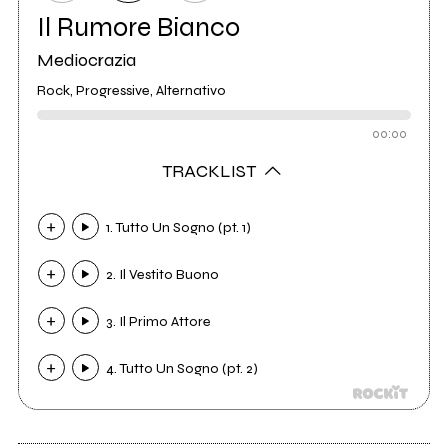
Il Rumore Bianco
Mediocrazia
Rock, Progressive, Alternativo
00:00
TRACKLIST
1. Tutto Un Sogno (pt. 1)
2. Il Vestito Buono
3. Il Primo Attore
4. Tutto Un Sogno (pt. 2)