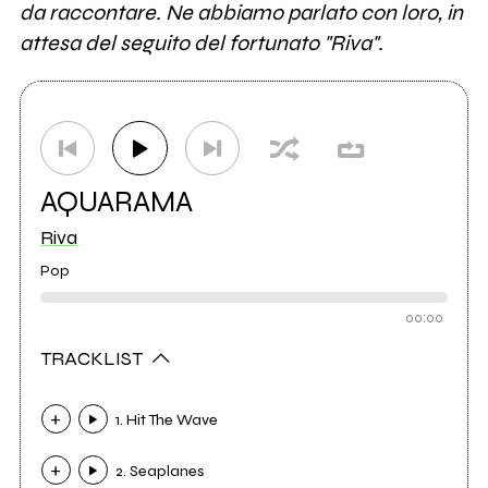
da raccontare. Ne abbiamo parlato con loro, in
attesa del seguito del fortunato "Riva".
AQUARAMA
Riva
Pop
00:00
TRACKLIST
1. Hit The Wave
2. Seaplanes