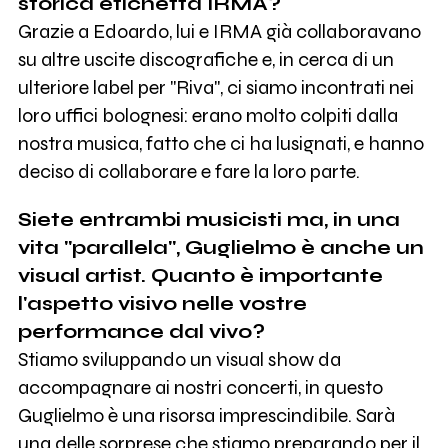
storica etichetta IRMA?
Grazie a Edoardo, lui e IRMA già collaboravano
su altre uscite discografiche e, in cerca di un
ulteriore label per "Riva", ci siamo incontrati nei
loro uffici bolognesi: erano molto colpiti dalla
nostra musica, fatto che ci ha lusignati, e hanno
deciso di collaborare e fare la loro parte.
Siete entrambi musicisti ma, in una
vita "parallela", Guglielmo è anche un
visual artist. Quanto è importante
l'aspetto visivo nelle vostre
performance dal vivo?
Stiamo sviluppando un visual show da
accompagnare ai nostri concerti, in questo
Guglielmo è una risorsa imprescindibile. Sarà
una delle sorprese che stiamo preparando per il