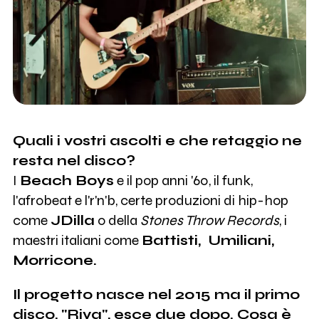
Quali i vostri ascolti e che retaggio ne
resta nel disco?
I
Beach Boys
e il pop anni '60, il funk,
l'afrobeat e l'r'n'b, certe produzioni di hip-hop
come
JDilla
o della
Stones Throw Records
, i
maestri italiani come
Battisti, Umiliani,
Morricone.
Il progetto nasce nel 2015 ma il primo
disco, "Riva", esce due dopo. Cosa è