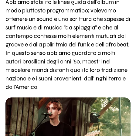
Abbiamo stabilito le linee guida dell'album in
modo piuttosto programmatico; volevamo
ottenere un sound e una scrittura che sapesse di
surf music e di musica "da spiaggia" e che al
contempo contesse molti elementi mutuati dal
groove e dalla poliritmia del funk e dell'afrobeat.
In questo senso abbiamo guardato a molti
autori brasiliani degli anni '60, maestri nel
miscelare mondi distanti quali la loro tradizione
nazionale e i suoni provenienti dall'Inghilterra e
dall'America.