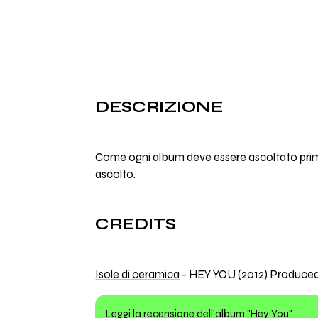
DESCRIZIONE
Come ogni album deve essere ascoltato prima 
ascolto.
CREDITS
Isole di ceramica
- HEY YOU (2012) Produce
Leggi la recensione dell'album "Hey You"