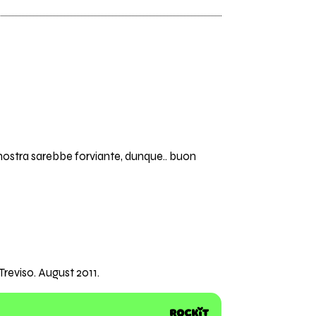
 nostra sarebbe forviante, dunque.. buon
 Treviso. August 2011.