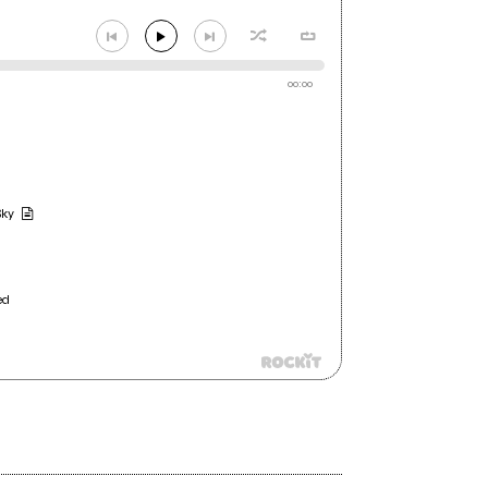
00:00
Sky
ed