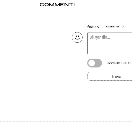
COMMENTI
Aggiungi un commento
avvisami se c
Invia