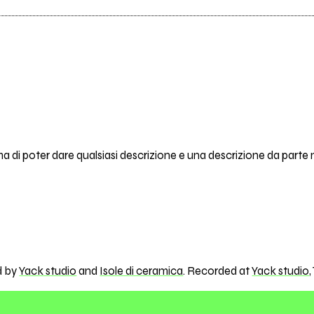
di poter dare qualsiasi descrizione e una descrizione da parte
d by
Yack studio
and
Isole di ceramica
. Recorded at
Yack studio
,