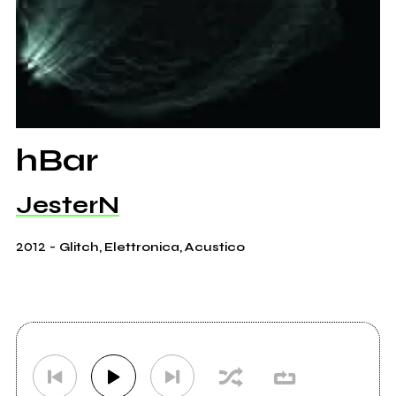
hBar
JesterN
2012
-
Glitch, Elettronica, Acustico