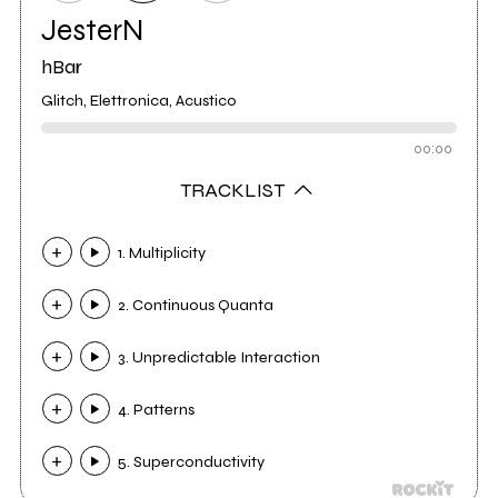
JesterN
hBar
Glitch, Elettronica, Acustico
00:00
TRACKLIST
1. Multiplicity
2. Continuous Quanta
3. Unpredictable Interaction
4. Patterns
5. Superconductivity