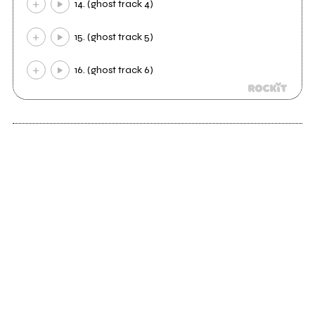
14. (ghost track 4)
15. (ghost track 5)
16. (ghost track 6)