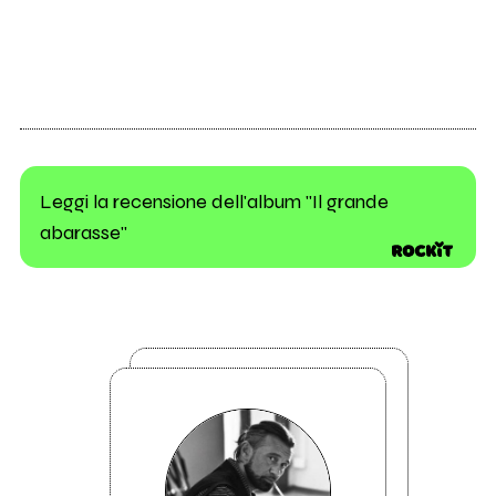
Leggi la recensione dell'album "Il grande
abarasse"