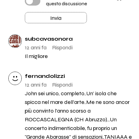
questa discussione
Invia
subcavasonora
12 anni fa
Rispondi
Il migliore
fernandolizzi
12 anni fa
Rispondi
John sei unico, completo..Un' isola che
spicca nel mare dell'arte..Me ne sono ancor
più convinto l'anno scorso a
ROCCASCALEGNA (CH Abruzzo)...Un
concerto indimenticabile, fu proprio un
"Grande Abarasse" di sensazioni..TANIAAA e