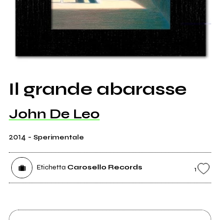
Il grande abarasse
John De Leo
2014
-
Sperimentale
Etichetta
Carosello Records
1