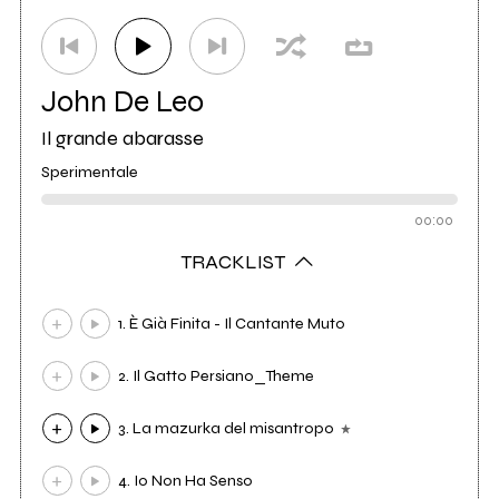
John De Leo
Il grande abarasse
Sperimentale
00:00
TRACKLIST
1. È Già Finita - Il Cantante Muto
2. Il Gatto Persiano_Theme
3. La mazurka del misantropo
4. Io Non Ha Senso