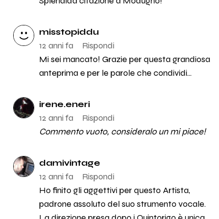
Splendida citazione a Modugno!
misstopiddu
12 anni fa
Rispondi
Mi sei mancato! Grazie per questa grandiosa
anteprima e per le parole che condividi...
irene.eneri
12 anni fa
Rispondi
Commento vuoto, consideralo un mi piace!
damivintage
12 anni fa
Rispondi
Ho finito gli aggettivi per questo Artista,
padrone assoluto del suo strumento vocale.
La direzione presa dopo i Quintorigo è unica