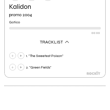
Kalidon
promo 2004
Gotico
00:00
TRACKLIST
1. "The Sweetest Poison"
2. "Green Fields"