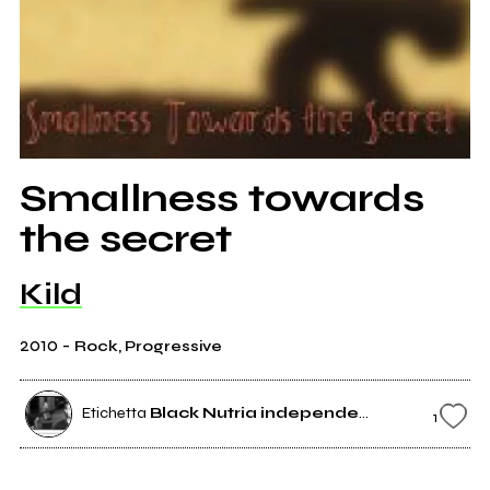
Smallness towards
the secret
Kild
2010
-
Rock, Progressive
Etichetta
Black Nutria independent label
1