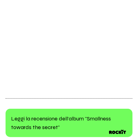
Leggi la recensione dell'album "Smallness
towards the secret"