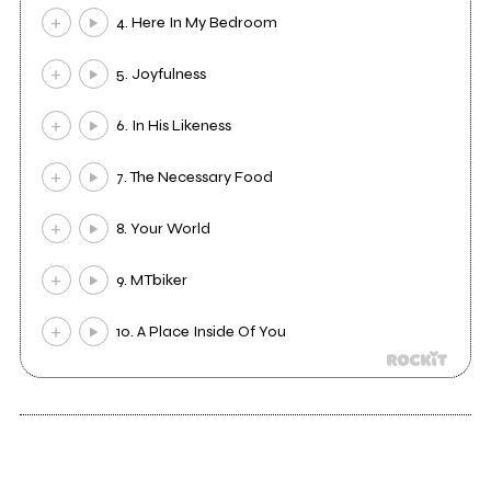
4. Here In My Bedroom
5. Joyfulness
6. In His Likeness
7. The Necessary Food
8. Your World
9. MTbiker
10. A Place Inside Of You