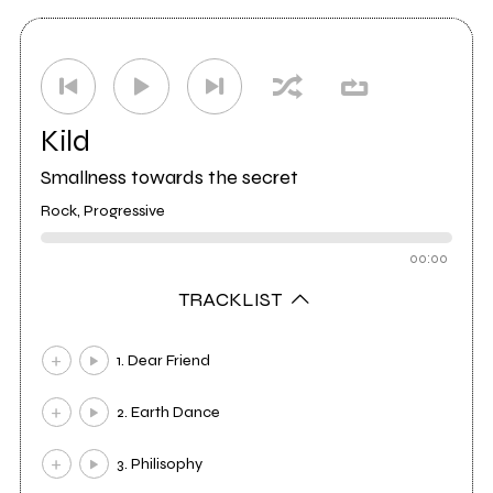
Kild
Smallness towards the secret
Rock, Progressive
00:00
TRACKLIST
1. Dear Friend
2. Earth Dance
3. Philisophy