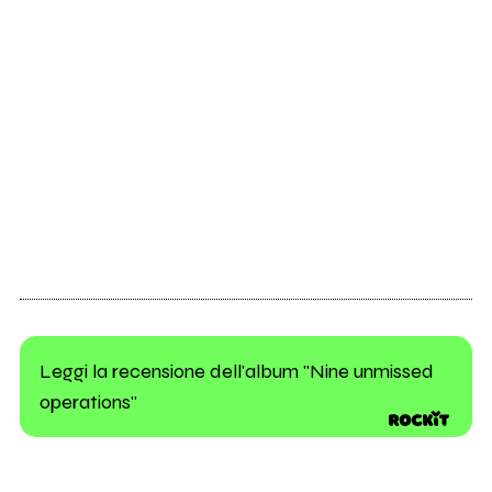
Leggi la recensione dell'album "Nine unmissed
operations"