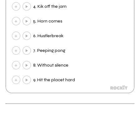
4. Kik off the jam
5. Horn comes
6. Hustlerbreak
7. Peeping pong
8. Without silence
9. Hit the placet hard