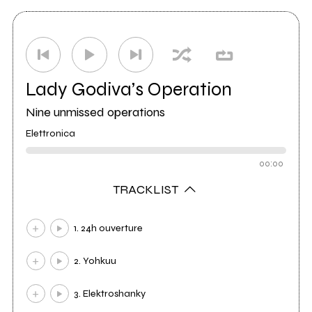
Lady Godiva’s Operation
Nine unmissed operations
Elettronica
00:00
TRACKLIST
1. 24h ouverture
2. Yohkuu
3. Elektroshanky