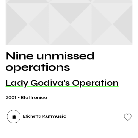
Nine unmissed
operations
Lady Godiva’s Operation
2001
-
Elettronica
Etichetta
Kutmusic