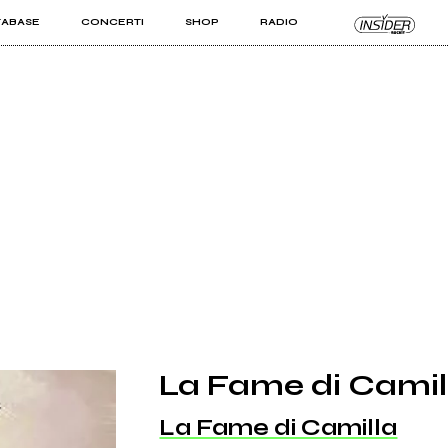
TABASE
CONCERTI
SHOP
RADIO
KIT PRO
ISTI
VIZI
La Fame di Camil
La Fame di Camilla