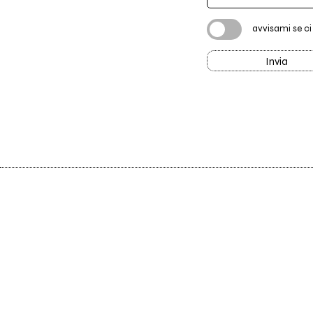
avvisami se c
Invia