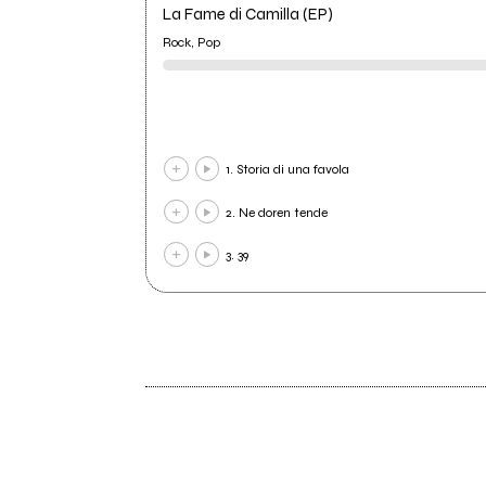
La Fame di Camilla (EP)
Rock, Pop
1. Storia di una favola
2. Ne doren tende
3. 39