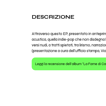
DESCRIZIONE
Attraverso questo EP, presentato in anteprima
acustica, quella indie-pop che non disdegna l’
versi nudi, a tratti spietati, tra lirismo, narraz
(presentazione a cura dell'ufficio stampa, Vio
Leggi la recensione dell'album "La Fame di Ca