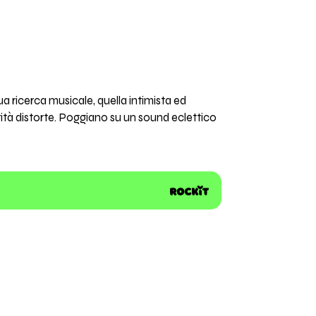
a ricerca musicale, quella intimista ed
orità distorte. Poggiano su un sound eclettico