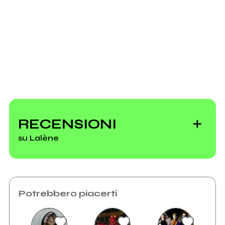
Musicaddiction.it
Scrivi all'utente che amministra la pagina.
RECENSIONI
Invia messaggio
su Lalène
Potrebbero piacerti