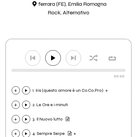
ferrara (FE), Emilia Romagna
Rock, Alternativo
00:00
1. Iris (questo amore è un Co.Co.Pro)
2. Le Ore e i minuti
3. Il Nuovo lutto
4. Sempre Serpe