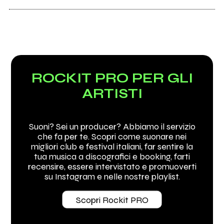
ROCKIT PRO PER GLI
ARTISTI
Suoni? Sei un producer? Abbiamo il servizio
che fa per te. Scopri come suonare nei
migliori club e festival italiani, far sentire la
tua musica a discografici e booking, farti
recensire, essere intervistato e promuoverti
su Instagram e nelle nostre playlist.
Scopri Rockit PRO