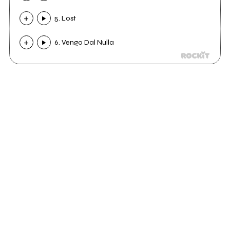
5. Lost
6. Vengo Dal Nulla