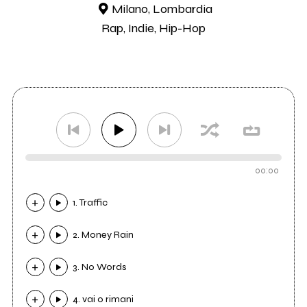
Milano, Lombardia
Rap, Indie, Hip-Hop
00:00
1. Traffic
2. Money Rain
3. No Words
4. vai o rimani