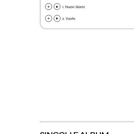
1. Nuovi Giorni
2. Vuoto