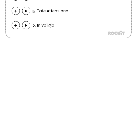
5. Fate Attenzione
6. In Valigia