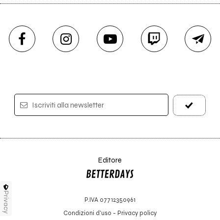
Iscriviti alla newsletter
Editore
Privacy
P.IVA 07712350961
Condizioni d'uso
-
Privacy policy