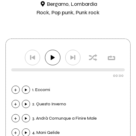
Bergamo, Lombardia
Rock, Pop punk, Punk rock
00:00
1. Eccomi
2. Questo Inverno
3. Andrà Comunque a Finire Male
4. Mani Gelide