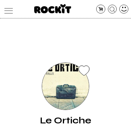
MAGAZINE
DATABASE
ARTICOLI
CONCERTI
ARTISTI
SHOP
RADIO
Le Ortiche