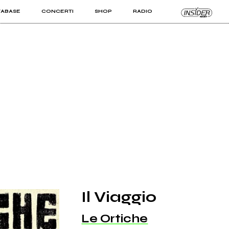
TABASE
CONCERTI
SHOP
RADIO
KIT PRO
ISTI
VIZI
Il Viaggio
Le Ortiche