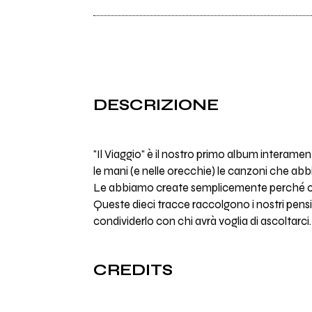
DESCRIZIONE
"Il Viaggio" è il nostro primo album interam
le mani (e nelle orecchie) le canzoni che abbi
Le abbiamo create semplicemente perché ci 
Queste dieci tracce raccolgono i nostri pensier
condividerlo con chi avrà voglia di ascoltarci.
CREDITS