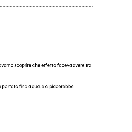
olavamo scoprire che effetto faceva avere tra
 ha portato fino a qua, e ci piacerebbe