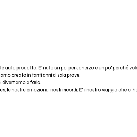
ente auto prodotto. E' nato un po' per scherzo e un po' perché v
amo creato in tanti anni di sala prove.
divertiamo a farlo.
i, le nostre emozioni, i nostri ricordi. E' il nostro viaggio che ci