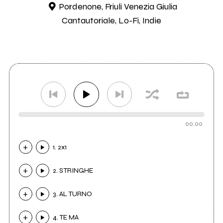
Pordenone, Friuli Venezia Giulia
Cantautoriale, Lo-Fi, Indie
00:00
1. 2x1
2. STRINGHE
3. AL TURNO
4. TE MA