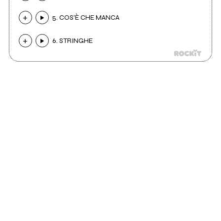
5. COS'È CHE MANCA
6. STRINGHE