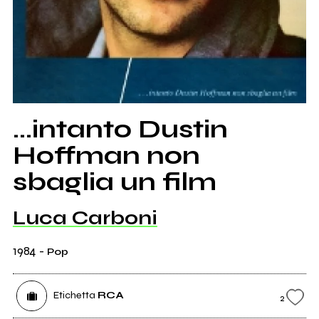
...intanto Dustin
Hoffman non
sbaglia un film
Luca Carboni
1984
-
Pop
Etichetta
RCA
2