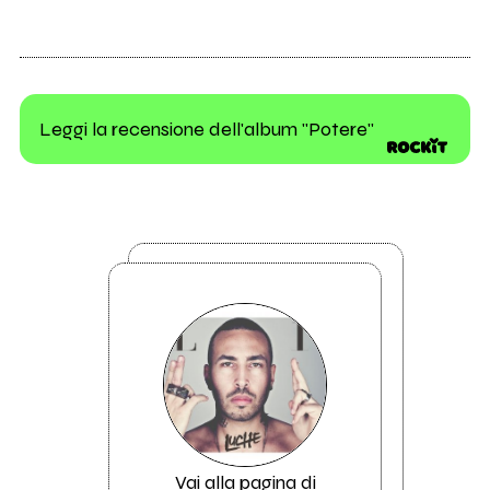
Leggi la recensione dell'album "Potere"
Vai alla pagina di