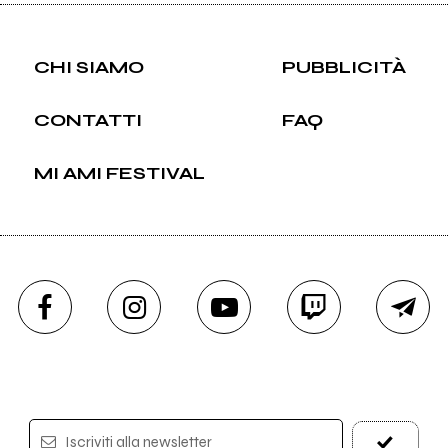
CHI SIAMO
PUBBLICITÀ
CONTATTI
FAQ
MI AMI FESTIVAL
Iscriviti alla newsletter