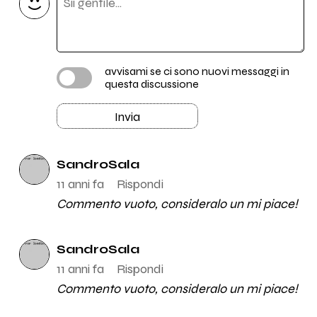
avvisami se ci sono nuovi messaggi in
questa discussione
Invia
SandroSala
11 anni fa
Rispondi
Commento vuoto, consideralo un mi piace!
SandroSala
11 anni fa
Rispondi
Commento vuoto, consideralo un mi piace!