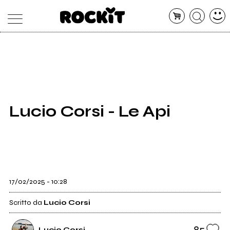
MAGAZINE
DATABASE
ARTICOLI
CONCERTI
ARTISTI
SHOP
Lucio Corsi - Le Api
RADIO
17/02/2025 - 10:28
Scritto da
Lucio Corsi
85
Lucio Corsi