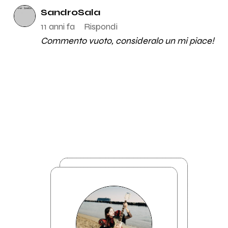
SandroSala
11 anni fa
Rispondi
Commento vuoto, consideralo un mi piace!