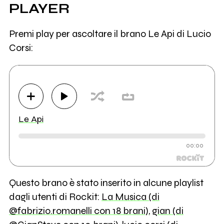
PLAYER
Premi play per ascoltare il brano Le Api di Lucio
Corsi:
Le Api
00:00
Questo brano è stato inserito in alcune playlist
dagli utenti di Rockit:
La Musica (di
@fabrizio.romanelli con 18 brani)
,
gian (di