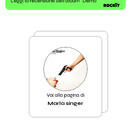
Leggi la recensione dell'album "Demo"
Vai alla pagina di
Marla singer