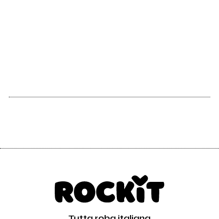
Tutta roba italiana