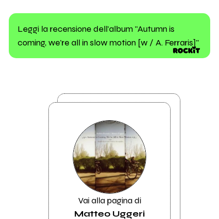
Leggi la recensione dell'album "Autumn is
coming, we're all in slow motion [w / A. Ferraris]"
Vai alla pagina di
Matteo Uggeri