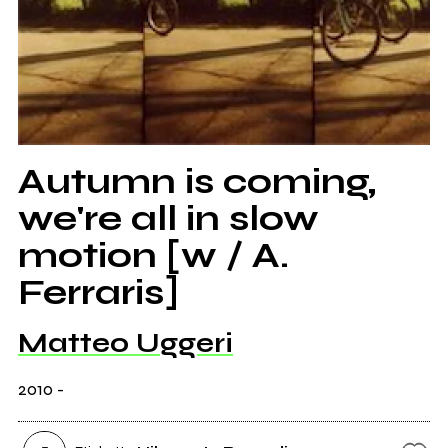
Autumn is coming,
we're all in slow
motion [w / A.
Ferraris]
Matteo Uggeri
2010
-