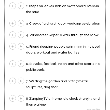
2. Steps on leaves, kids on skateboard, steps in
the mud
3. Creek of a church door, wedding celebration
4. Windscreen-wiper, a walk through the snow
5. Friend sleeping, people swimming in the pool,
doors, workout and water bottles
6. Bicycles, football, volley and other sports in a
public park,
7. Wetting the garden and hitting metal
sculptures, dog snarl,
8. Zapping TV at home, old clock charging and
then walking