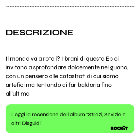
DESCRIZIONE
Il mondo va a rotoli? I brani di questo Ep ci
invitano a sprofondare dolcemente nel guano,
con un pensiero alle catastrofi di cui siamo
artefici ma tentando di far baldoria fino
all'ultimo.
Leggi la recensione dell'album "Strazi, Sevizie e
altri Disguidi"