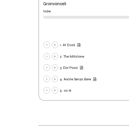
Granvanoeli
Indie
1. At Dusk
2. The Millstone
3. Dai Pozzi
4. Anche Senza Bere
5. 02:16