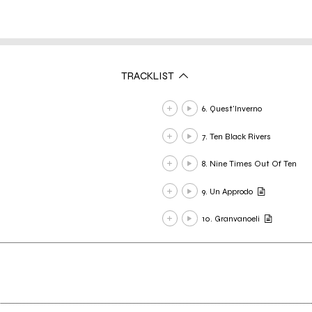
TRACKLIST
6. Quest'Inverno
7. Ten Black Rivers
8. Nine Times Out Of Ten
9. Un Approdo
10. Granvanoeli