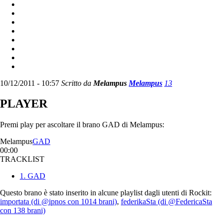
10/12/2011 - 10:57
Scritto da
Melampus
Melampus
13
PLAYER
Premi play per ascoltare il brano GAD di Melampus:
Melampus
GAD
00:00
TRACKLIST
1. GAD
Questo brano è stato inserito in alcune playlist dagli utenti di Rockit:
importata (di @ipnos con 1014 brani)
,
federikaSta (di @FedericaSta
con 138 brani)