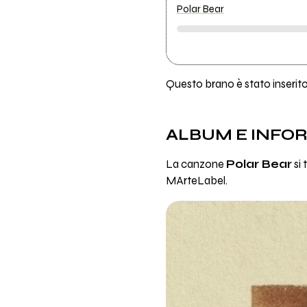
Polar Bear
Questo brano è stato inserito 
ALBUM E INFO
La canzone
Polar Bear
si 
MArteLabel.