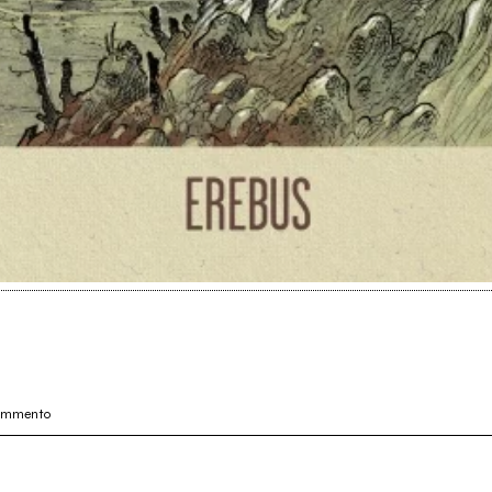
commento