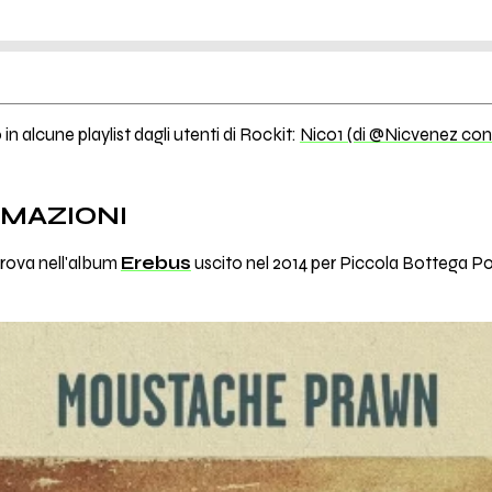
in alcune playlist dagli utenti di Rockit:
Nico1 (di @Nicvenez con 
RMAZIONI
trova nell'album
Erebus
uscito nel 2014 per Piccola Bottega P