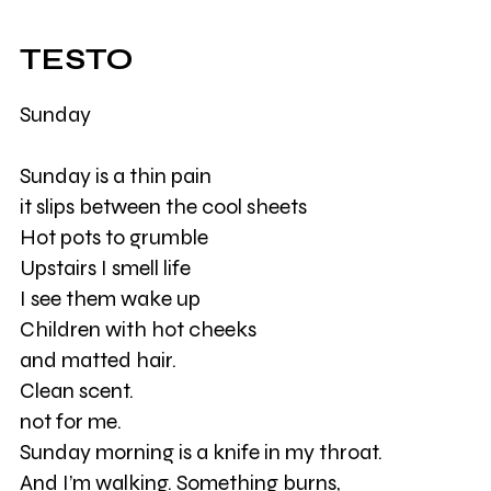
TESTO
Sunday
Sunday is a thin pain
it slips between the cool sheets
Hot pots to grumble
Upstairs I smell life
I see them wake up
Children with hot cheeks
and matted hair.
Clean scent.
not for me.
Sunday morning is a knife in my throat.
And I’m walking. Something burns,