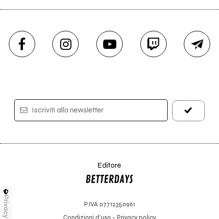
Iscriviti alla newsletter
Editore
Privacy
P.IVA 07712350961
Condizioni d'uso
-
Privacy policy