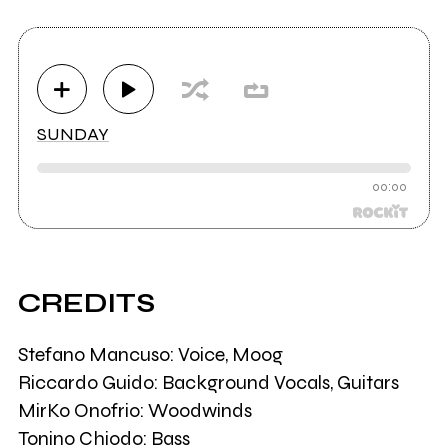
SUNDAY
00:00
CREDITS
Stefano Mancuso: Voice, Moog
Riccardo Guido: Background Vocals, Guitars
MirKo Onofrio: Woodwinds
Tonino Chiodo: Bass