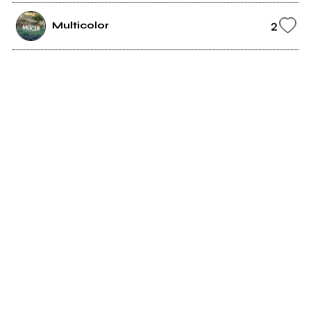
2
Multicolor