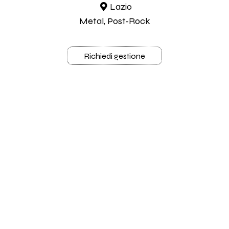
Lazio
Metal, Post-Rock
Richiedi gestione