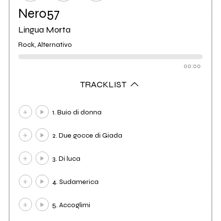
Nero57
Lingua Morta
Rock, Alternativo
00:00
TRACKLIST
1. Buio di donna
2. Due gocce di Giada
3. Di luca
4. Sudamerica
5. Accoglimi