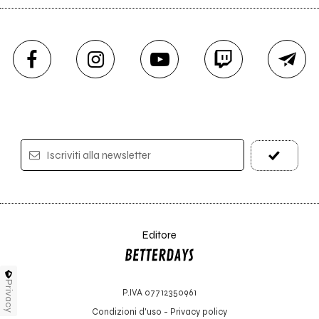
Iscriviti alla newsletter
Editore
Privacy
P.IVA 07712350961
Condizioni d'uso
-
Privacy policy