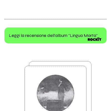
Leggi la recensione dell'album "Lingua Morta"