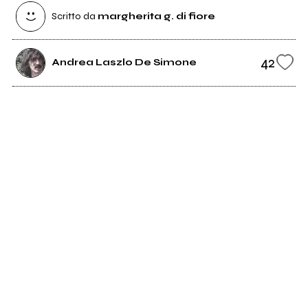
Scritto da
margherita g. di fiore
42
Andrea Laszlo De Simone