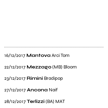
16/12/2017
Mantova
Arci Tom
22/12/2017
Mezzago
(MB) Bloom
23/12/2017
Rimini
Bradipop
27/12/2017
Ancona
Naif
28/12/2017
Terlizzi
(BA) MAT