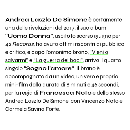
Andrea Laszlo De Simone
è certamente
una delle rivelazioni del 2017: il suo album
“Uomo Donna”
, uscito lo scorso giugno per
42 Records
, ha avuto ottimi riscontri di pubblico
e critica, e dopo l’omonimo brano,
“Vieni a
salvarmi”
e
“La guerra dei baci”
, arriva il quarto
singolo
“Sogno l’amore”
. Il brano è
accompagnato da un video, un vero e proprio
mini-film dalla durata di 8 minuti e 46 secondi,
per la regia di
Francesca Noto
e dello stesso
Andrea Laszlo De Simone, con Vincenzo Noto e
Carmela Savina Forte.