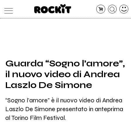
MAGAZINE
DATABASE
ARTICOLI
CONCERTI
ARTISTI
SHOP
Guarda “Sogno l’amore”,
RADIO
il nuovo video di Andrea
Laszlo De Simone
“Sogno l’amore” è il nuovo video di Andrea
Laszlo De Simone presentato in anteprima
al Torino Film Festival.