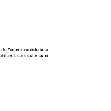
rto Ferrari è una disturbata
hitarre blues e distortissimi