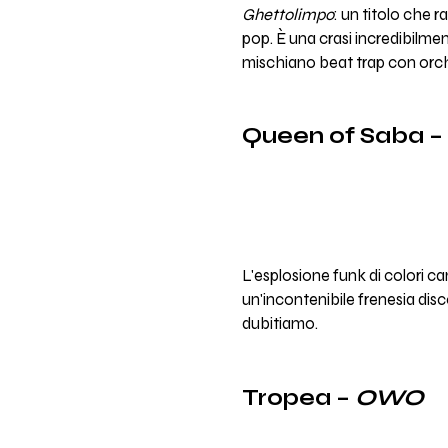
Ghettolimpo
: un titolo che
pop. È una crasi incredibilmen
mischiano beat trap con orch
Queen of Saba –
L'esplosione funk di colori ca
un'incontenibile frenesia di
dubitiamo.
Tropea –
OWO