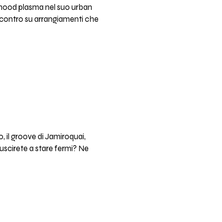
hmood plasma nel suo urban
'incontro su arrangiamenti che
, il groove di Jamiroquai,
uscirete a stare fermi? Ne