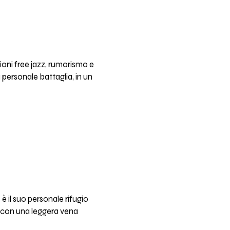
ioni free jazz, rumorismo e
 personale battaglia, in un
è il suo personale rifugio
ma con una leggera vena