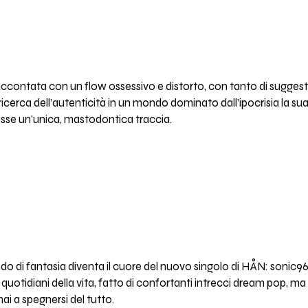
raccontata con un flow ossessivo e distorto, con tanto di suggest
icerca dell’autenticità in un mondo dominato dall’ipocrisia la sua
se un'unica, mastodontica traccia.
do di fantasia diventa il cuore del nuovo singolo di HÅN: sonic96 
 quotidiani della vita, fatto di confortanti intrecci dream pop, 
i a spegnersi del tutto.