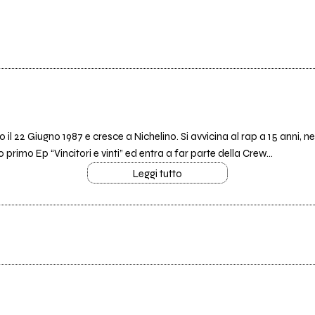
il 22 Giugno 1987 e cresce a Nichelino. Si avvicina al rap a 15 anni, ne
uo primo Ep “Vincitori e vinti” ed entra a far parte della Crew...
Leggi tutto