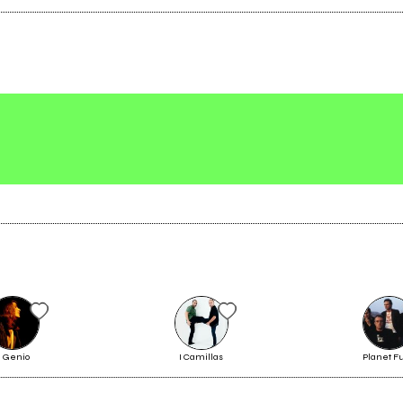
Scrivi all'utente che amministra la pagina.
Invia messaggio
Il Genio
I Camillas
Planet F