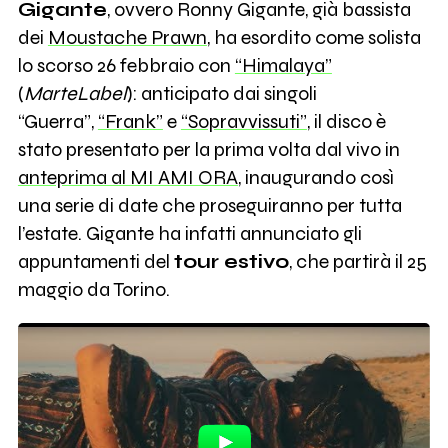
Gigante
, ovvero Ronny Gigante, già bassista
dei
Moustache Prawn
, ha esordito come solista
lo scorso 26 febbraio con
“Himalaya”
(
MarteLabel
): anticipato dai singoli
“Guerra”,
“Frank”
e
“Sopravvissuti”
, il disco è
stato presentato per la prima volta dal vivo in
anteprima al MI AMI ORA
, inaugurando così
una serie di date che proseguiranno per tutta
l’estate. Gigante ha infatti annunciato gli
appuntamenti del
tour estivo
, che partirà il 25
maggio da Torino.