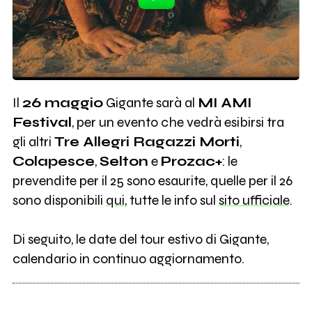
Il
26 maggio
Gigante sarà al
MI AMI
Festival
, per un evento che vedrà esibirsi tra
gli altri
Tre Allegri Ragazzi Morti
,
Colapesce
,
Selton
e
Prozac+
: le
prevendite per il 25 sono esaurite, quelle per il 26
sono disponibili
qui
, tutte le info sul
sito ufficiale
.
Di seguito, le date del tour estivo di Gigante,
calendario in continuo aggiornamento.