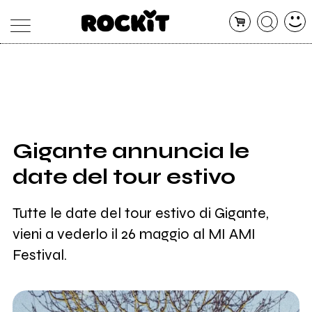
MAGAZINE
DATABASE
ARTICOLI
CONCERTI
ARTISTI
SHOP
Gigante annuncia le
RADIO
date del tour estivo
Tutte le date del tour estivo di Gigante,
vieni a vederlo il 26 maggio al MI AMI
Festival.