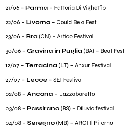
21/06 –
Parma
– Fattoria Di Vigheffio
22/06 –
Livorno
– Could Be a Fest
23/06 –
Bra
(CN) – Artico Festival
30/06 –
Gravina in Puglia
(BA) – Beat Fest
12/07 –
Terracina
(LT) – Anxur Festival
27/07 –
Lecce
– SEI Festival
02/08 –
Ancona
– Lazzabaretto
03/08 –
Passirano
(BS) – Diluvio festival
04/08 –
Seregno
(MB) – ARCI Il Ritorno