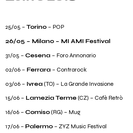
25/05 –
Torino
– POP
26/05 – Milano – MI AMI Festival
31/05 –
Cesena
– Foro Annonario
02/06 –
Ferrara
– Contrarock
03/06 –
Ivrea
(TO) – La Grande Invasione
15/06 –
Lamezia Terme
(CZ) – Cafè Retrò
16/06 –
Comiso
(RG) – Mug
17/06 –
Palermo
– ZYZ Music Festival