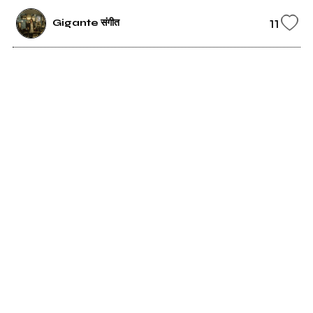
11
Gigante संगीत