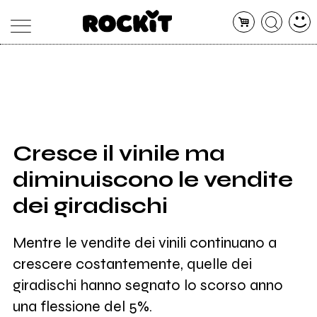
MAGAZINE
DATABASE
ARTICOLI
CONCERTI
ARTISTI
SHOP
Cresce il vinile ma
RADIO
diminuiscono le vendite
dei giradischi
Mentre le vendite dei vinili continuano a
crescere costantemente, quelle dei
giradischi hanno segnato lo scorso anno
una flessione del 5%.