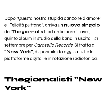
Dopo
“Questa nostra stupida canzone d’amore”
e
“Felicità puttana”
, arriva un
nuovo singolo
dei
Thegiornalisti
ad anticipare “Love”,
quinto album in studio della band in uscita il 21
settembre per
Carosello Records
. Si tratta di
“New York”
, disponibile da oggi su tutte le
piattaforme digitali e in rotazione radiofonica.
Thegiornalisti "New
York"