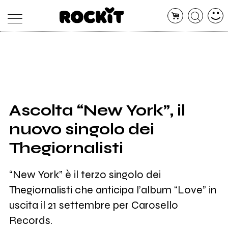
MAGAZINE
DATABASE
ARTICOLI
CONCERTI
ARTISTI
SHOP
Ascolta “New York”, il
RADIO
nuovo singolo dei
Thegiornalisti
“New York” è il terzo singolo dei
Thegiornalisti che anticipa l’album “Love” in
uscita il 21 settembre per Carosello
Records.