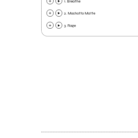
1. Breathe
2. Mochotto Matte
3. Rage