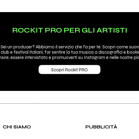
ROCKIT PRO PER GLI ARTISTI
 Sei un producer? Abbiamo il servizio che fa per te. Scopri come suon
 club e festival italiani, far sentire la tua musica a discografici e booki
sire, essere intervistato e promuoverti su Instagram e nelle nostre pla
Scopri Rockit PRO
CHI SIAMO
PUBBLICITÀ