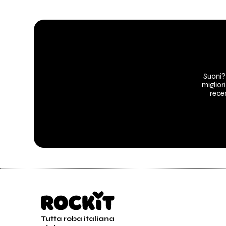
Suoni?
migliori
recen
Tutta roba italiana