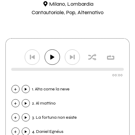
Milano, Lombardia
Cantautoriale, Pop, Alternativo
00:00
1. Alta come la neve
2. Al mattino
3. La fortuna non esiste
4. Daniel Egnéus