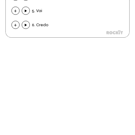
5. Vai
6. Credo