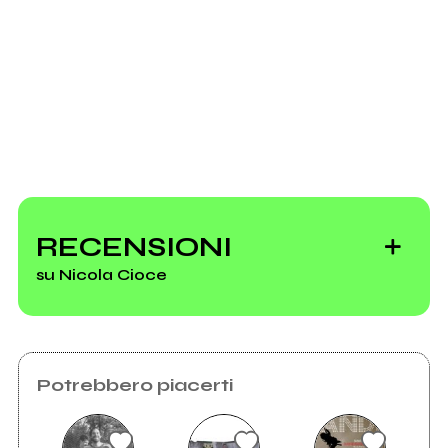
Invia messaggio
Portraits
Live
RECENSIONI
su Nicola Cioce
Vedi tutti
Potrebbero piacerti