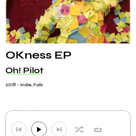
OKness EP
Oh! Pilot
2018
-
Indie, Folk