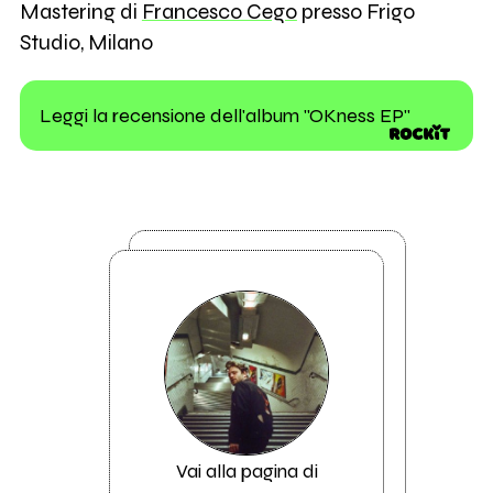
Mastering di
Francesco Cego
presso Frigo
Studio, Milano
Leggi la recensione dell'album "OKness EP"
Vai alla pagina di