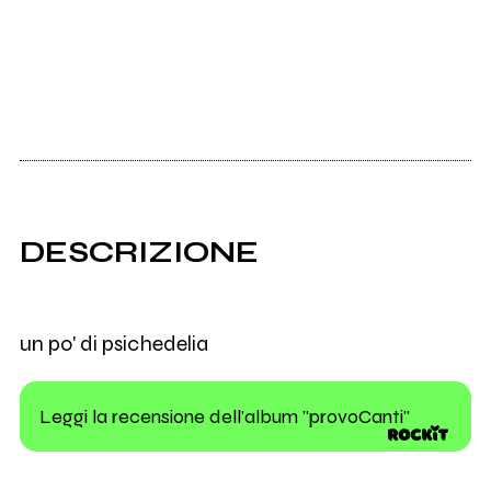
DESCRIZIONE
un po' di psichedelia
Leggi la recensione dell'album "provoCanti"