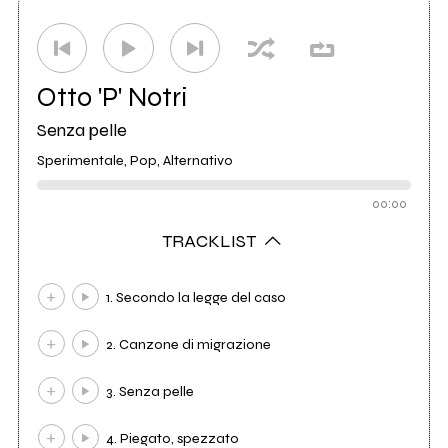
Distributore
Audioglobe
25
Otto 'P' Notri
Senza pelle
Sperimentale, Pop, Alternativo
00:00
TRACKLIST
1. Secondo la legge del caso
2. Canzone di migrazione
3. Senza pelle
4. Piegato, spezzato