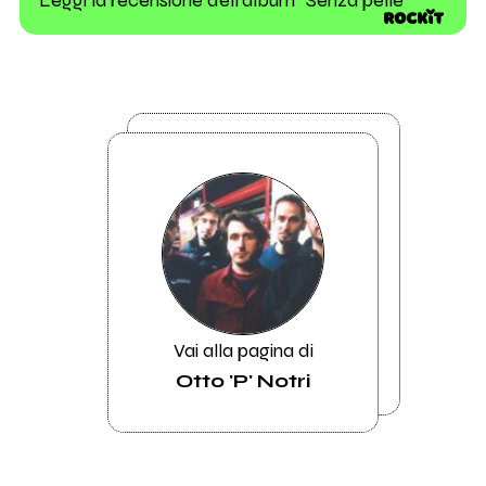
Vai alla pagina di
Otto 'P' Notri