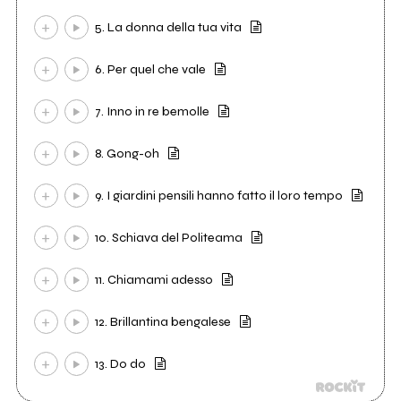
5. La donna della tua vita
6. Per quel che vale
7. Inno in re bemolle
8. Gong-oh
9. I giardini pensili hanno fatto il loro tempo
10. Schiava del Politeama
11. Chiamami adesso
12. Brillantina bengalese
13. Do do