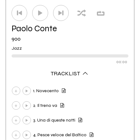
Paolo Conte
900
Jazz
00:00
TRACKLIST
1. Novecento
2. Il treno va
3. Una di queste notti
4. Pesce veloce del Baltico