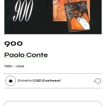
900
Paolo Conte
1992
-
Jazz
Etichetta
CGD Eastwest
1