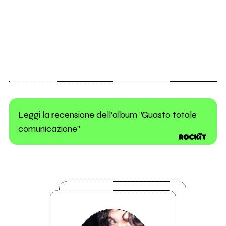
Leggi la recensione dell'album "Guasto totale
comunicazione"