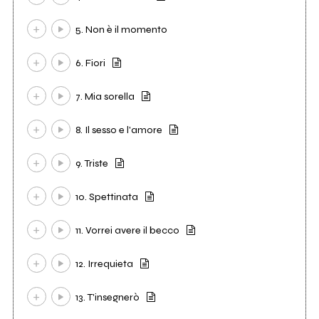
5. Non è il momento
6. Fiori
7. Mia sorella
8. Il sesso e l'amore
9. Triste
10. Spettinata
11. Vorrei avere il becco
12. Irrequieta
13. T'insegnerò