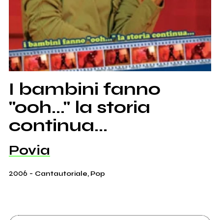
I bambini fanno
"ooh..." la storia
continua...
Povia
2006
-
Cantautoriale, Pop