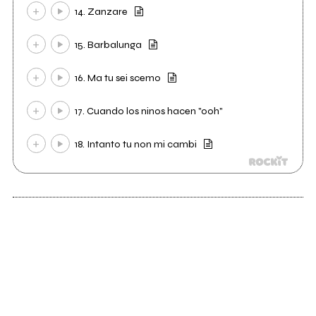
14. Zanzare
15. Barbalunga
16. Ma tu sei scemo
17. Cuando los ninos hacen "ooh"
18. Intanto tu non mi cambi