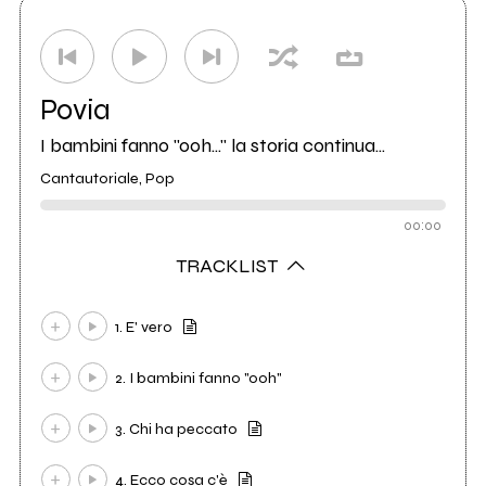
Povia
I bambini fanno "ooh..." la storia continua...
Cantautoriale, Pop
00:00
TRACKLIST
1. E' vero
2. I bambini fanno "ooh"
3. Chi ha peccato
4. Ecco cosa c'è