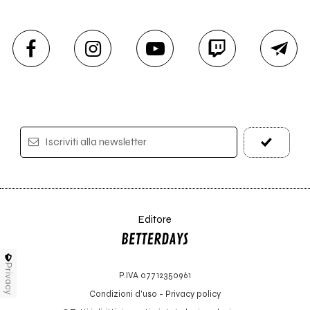
Iscriviti alla newsletter
Editore
Privacy
P.IVA 07712350961
Condizioni d'uso
-
Privacy policy