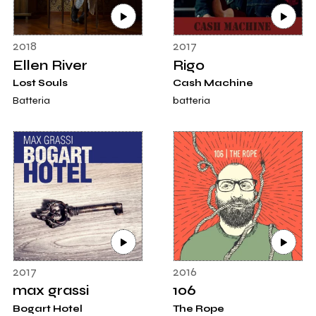
2018
2017
Ellen River
Rigo
Lost Souls
Cash Machine
Batteria
batteria
2017
2016
max grassi
106
Bogart Hotel
The Rope