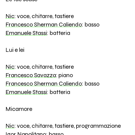
Nic
: voce, chitarre, tastiere
Francesco Sherman Caliendo
: basso
Emanuele Stassi
: batteria
Lui e lei
Nic
: voce, chitarre, tastiere
Francesco Savazza
: piano
Francesco Sherman Caliendo
: basso
Emanuele Stassi
: batteria
Micamore
Nic
: voce, chitarre, tastiere, programmazione
Igor Napolitano
: basso