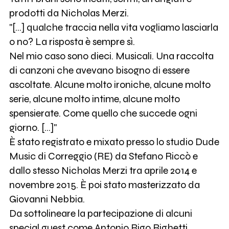
prodotti da Nicholas Merzi.
"[…] qualche traccia nella vita vogliamo lasciarla
o no? La risposta è sempre sì.
Nel mio caso sono dieci. Musicali. Una raccolta
di canzoni che avevano bisogno di essere
ascoltate. Alcune molto ironiche, alcune molto
serie, alcune molto intime, alcune molto
spensierate. Come quello che succede ogni
giorno. […]"
È stato registrato e mixato presso lo studio Dude
Music di Correggio (RE) da Stefano Riccò e
dallo stesso Nicholas Merzi tra aprile 2014 e
novembre 2015. È poi stato masterizzato da
Giovanni Nebbia.
Da sottolineare la partecipazione di alcuni
special guest come Antonio Rigo Righetti,