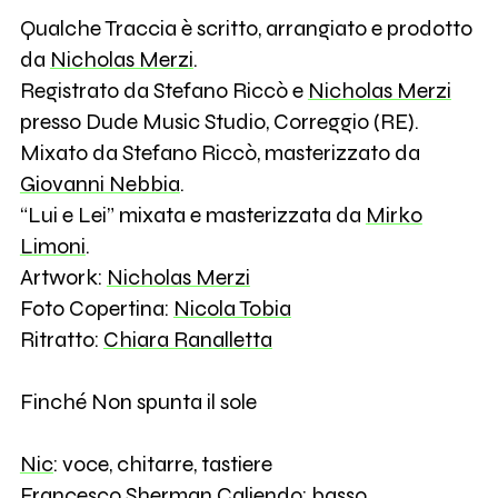
Qualche Traccia è scritto, arrangiato e prodotto
da
Nicholas Merzi
.
Registrato da Stefano Riccò e
Nicholas Merzi
presso Dude Music Studio, Correggio (RE).
Mixato da Stefano Riccò, masterizzato da
Giovanni Nebbia
.
“Lui e Lei” mixata e masterizzata da
Mirko
Limoni
.
Artwork:
Nicholas Merzi
Foto Copertina:
Nicola Tobia
Ritratto:
Chiara Ranalletta
Finché Non spunta il sole
Nic
: voce, chitarre, tastiere
Francesco Sherman Caliendo
: basso