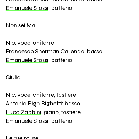
Emanuele Stassi
: batteria
Non sei Mai
Nic
: voce, chitarre
Francesco Sherman Caliendo
: basso
Emanuele Stassi
: batteria
Giulia
Nic
: voce, chitarre, tastiere
Antonio Rigo Righetti
: basso
Luca Zabbini
: piano, tastiere
Emanuele Stassi
: batteria
Le tue scuse