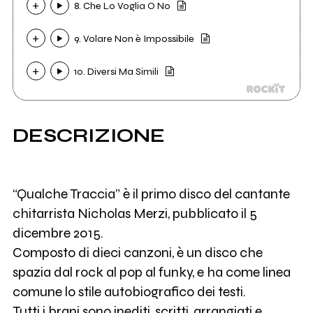
8. Che Lo Voglia O No
9. Volare Non è Impossibile
10. Diversi Ma Simili
DESCRIZIONE
“Qualche Traccia” è il primo disco del cantante
chitarrista Nicholas Merzi, pubblicato il 5
dicembre 2015.
Composto di dieci canzoni, è un disco che
spazia dal rock al pop al funky, e ha come linea
comune lo stile autobiografico dei testi.
Tutti i brani sono inediti, scritti, arrangiati e