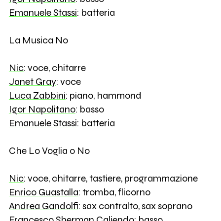
Emanuele Stassi
: batteria
La Musica No
Nic
: voce, chitarre
Janet Gray
: voce
Luca Zabbini
: piano, hammond
Igor Napolitano
: basso
Emanuele Stassi
: batteria
Che Lo Voglia o No
Nic
: voce, chitarre, tastiere, programmazione
Enrico Guastalla
: tromba, flicorno
Andrea Gandolfi
: sax contralto, sax soprano
Francesco Sherman Caliendo
: basso