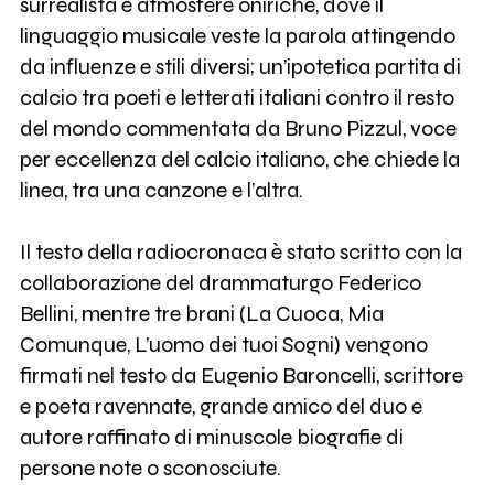
surrealista e atmosfere oniriche, dove il
linguaggio musicale veste la parola attingendo
da influenze e stili diversi; un’ipotetica partita di
calcio tra poeti e letterati italiani contro il resto
del mondo commentata da Bruno Pizzul, voce
per eccellenza del calcio italiano, che chiede la
linea, tra una canzone e l’altra.
Il testo della radiocronaca è stato scritto con la
collaborazione del drammaturgo Federico
Bellini, mentre tre brani (La Cuoca, Mia
Comunque, L’uomo dei tuoi Sogni) vengono
firmati nel testo da Eugenio Baroncelli, scrittore
e poeta ravennate, grande amico del duo e
autore raffinato di minuscole biografie di
persone note o sconosciute.