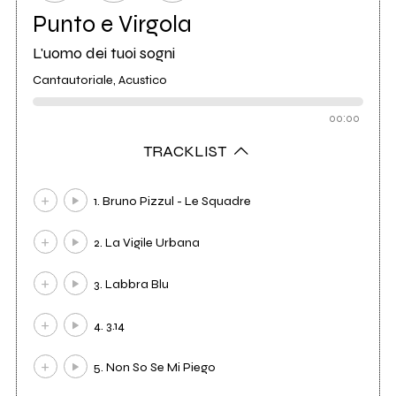
Punto e Virgola
L'uomo dei tuoi sogni
Cantautoriale, Acustico
00:00
TRACKLIST
1. Bruno Pizzul - Le Squadre
2. La Vigile Urbana
3. Labbra Blu
4. 3.14
5. Non So Se Mi Piego