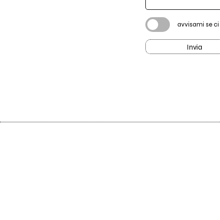
avvisami se c
Invia