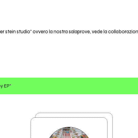
ger stein studio" ovvero la nostra salaprove, vede la collaborazione
oy EP"