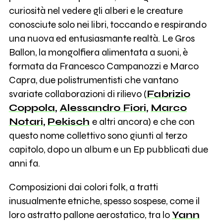
curiosità nel vedere gli alberi e le creature
conosciute solo nei libri, toccando e respirando
una nuova ed entusiasmante realtà. Le Gros
Ballon, la mongolfiera alimentata a suoni, è
formata da Francesco Campanozzi e Marco
Capra, due polistrumentisti che vantano
svariate collaborazioni di rilievo (
Fabrizio
Coppola
,
Alessandro Fiori
,
Marco
Notari
,
Pekisch
e altri ancora) e che con
questo nome collettivo sono giunti al terzo
capitolo, dopo un album e un Ep pubblicati due
anni fa.
Composizioni dai colori folk, a tratti
inusualmente etniche, spesso sospese, come il
loro astratto pallone aerostatico, tra lo
Yann