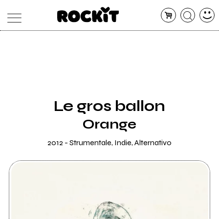
MAGAZINE
DATABASE
ARTICOLI
CONCERTI
ARTISTI
SHOP
Le gros ballon
RADIO
Orange
2012 - Strumentale, Indie, Alternativo