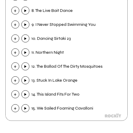
8. The Live Bait Dance
9. I Never Stopped Swimming You
10. Dancing Sirtaki 23
11. Northern Night
12. The Ballad Of The Dirty Mosquitoes
13. Stuck In Lake Orange
14. This Island Fits For Two
15. We Sailed Foaming Cavalloni