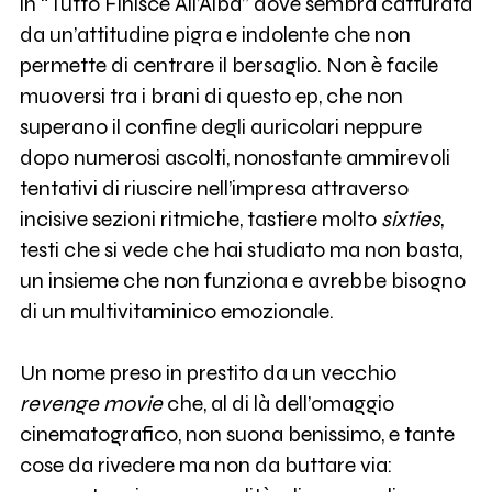
in “Tutto Finisce All’Alba” dove sembra catturata
da un’attitudine pigra e indolente che non
permette di centrare il bersaglio. Non è facile
muoversi tra i brani di questo ep, che non
superano il confine degli auricolari neppure
dopo numerosi ascolti, nonostante ammirevoli
tentativi di riuscire nell’impresa attraverso
incisive sezioni ritmiche, tastiere molto
sixties
,
testi che si vede che hai studiato ma non basta,
un insieme che non funziona e avrebbe bisogno
di un multivitaminico emozionale.
Un nome preso in prestito da un vecchio
revenge movie
che, al di là dell’omaggio
cinematografico, non suona benissimo, e tante
cose da rivedere ma non da buttare via: