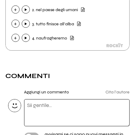
2. nel paese degli umani
3. tutto finisce all'alba
4. naufragheremo
COMMENTI
Aggiungi un commento
Cita l'autore
avvisami se ci sono nuovi messaggi in