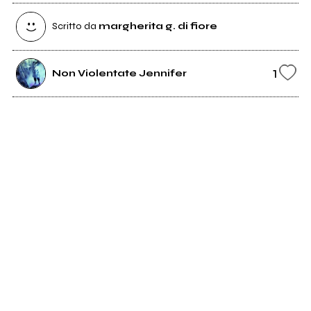
Scritto da
margherita g. di fiore
1
Non Violentate Jennifer