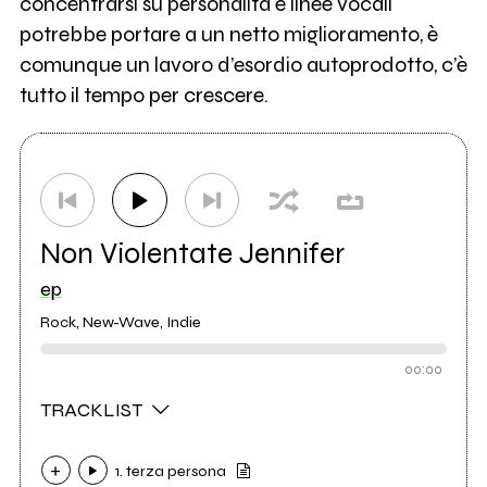
concentrarsi su personalità e linee vocali
potrebbe portare a un netto miglioramento, è
comunque un lavoro d’esordio autoprodotto, c’è
tutto il tempo per crescere.
Non Violentate Jennifer
ep
Rock, New-Wave, Indie
00:00
TRACKLIST
1. terza persona