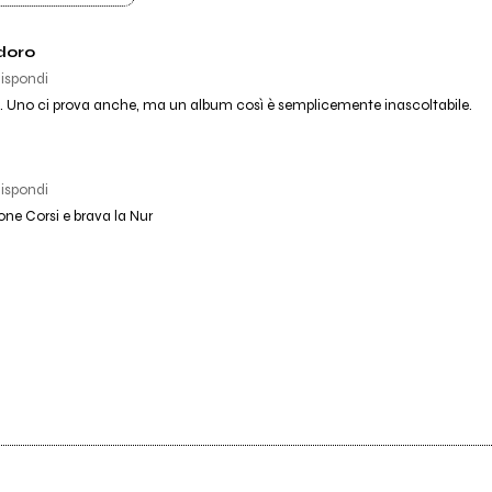
doro
ispondi
e. Uno ci prova anche, ma un album così è semplicemente inascoltabile.
ispondi
one Corsi e brava la Nur