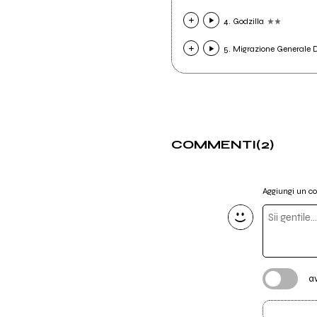
4. Godzilla
5. Migrazione Generale 
COMMENTI
(2)
Aggiungi un 
a